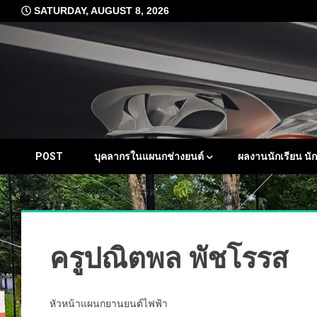
Skip
SATURDAY, AUGUST 8, 2026
to
content
POST
บุคลากรในแผนกช่างยนต์
ผลงานนักเรียน นั
Home
ครูปณิตพล พัชโรรส
ครูปณิตพล พัชโรรส
หัวหน้าแผนกยานยนต์ไฟฟ้า